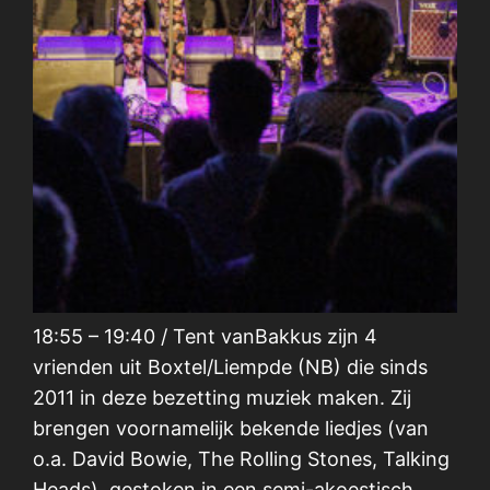
18:55 – 19:40 / Tent vanBakkus zijn 4
vrienden uit Boxtel/Liempde (NB) die sinds
2011 in deze bezetting muziek maken. Zij
brengen voornamelijk bekende liedjes (van
o.a. David Bowie, The Rolling Stones, Talking
Heads), gestoken in een semi-akoestisch