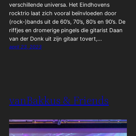
verschillende universa. Het Eindhovens
rocktrio laat zich vooral beïnvloeden door
(rock-)bands uit de 60’s, 70’s, 80’s en 90’s. De
riffjes en dromerige pingels die gitarist Daan
van der Donk uit zijn gitaar tovert,…
april 23, 2023
vanBakkus & Friends