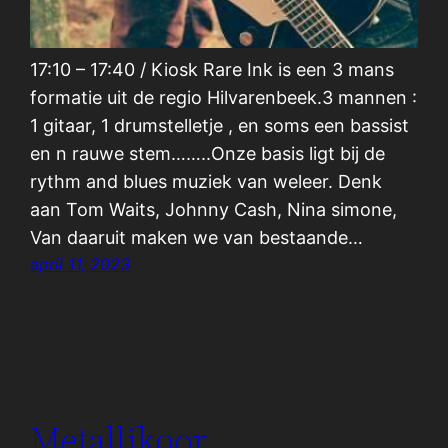
17:10 – 17:40 / Kiosk Rare Ink is een 3 mans
formatie uit de regio Hilvarenbeek.3 mannen :
1 gitaar, 1 drumstelletje , en soms een bassist
en n rauwe stem……..Onze basis ligt bij de
rythm and blues muziek van weleer. Denk
aan Tom Waits, Johnny Cash, Nina simone,
Van daaruit maken we van bestaande…
april 11, 2023
Metallikoor