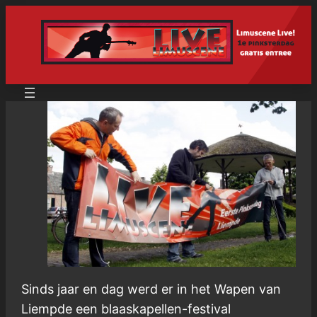
Ga
naar
de
inhoud
Sinds jaar en dag werd er in het Wapen van
Liempde een blaaskapellen-festival