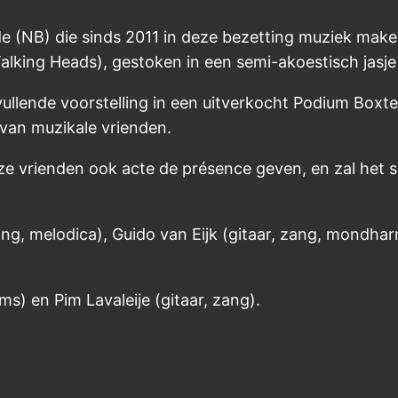
e (NB) die sinds 2011 in deze bezetting muziek make
 Talking Heads), gestoken in een semi-akoestisch jas
vullende voorstelling in een uitverkocht Podium Box
 van muzikale vrienden.
ze vrienden ook acte de présence geven, en zal het 
g, melodica), Guido van Eijk (gitaar, zang, mondharm
ms) en Pim Lavaleije (gitaar, zang).