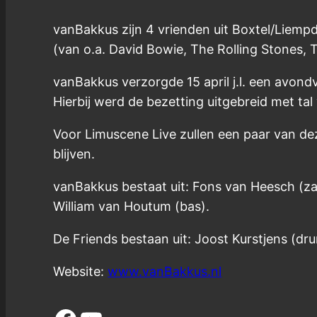
vanBakkus zijn 4 vrienden uit Boxtel/Liempd
(van o.a. David Bowie, The Rolling Stones,
vanBakkus verzorgde 15 april j.l. een avond
Hierbij werd de bezetting uitgebreid met tal
Voor Limuscene Live zullen een paar van de
blijven.
vanBakkus bestaat uit: Fons van Heesch (zan
William van Houtum (bas).
De Friends bestaan uit: Joost Kurstjens (dru
Website:
www.vanBakkus.nl