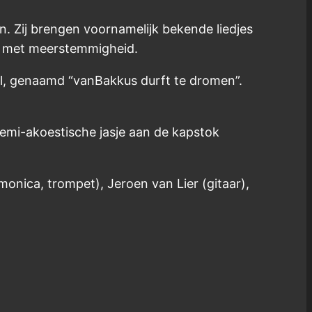
n. Zij brengen voornamelijk bekende liedjes
je met meerstemmigheid.
tel, genaamd “vanBakkus durft te dromen”.
semi-akoestische jasje aan de kapstok
onica, trompet), Jeroen van Lier (gitaar),