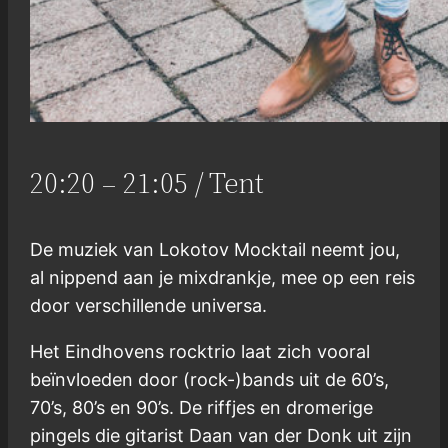
20:20 – 21:05 / Tent
De muziek van Lokotov Mocktail neemt jou,
al nippend aan je mixdrankje, mee op een reis
door verschillende universa.
Het Eindhovens rocktrio laat zich vooral
beïnvloeden door (rock-)bands uit de 60’s,
70’s, 80’s en 90’s. De riffjes en dromerige
pingels die gitarist Daan van der Donk uit zijn