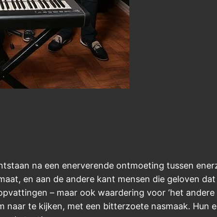
ntstaan na een enerverende ontmoeting tussen enerzi
maat, en aan de andere kant mensen die geloven dat 
 opvattingen – maar ook waardering voor ‘het andere g
 om naar te kijken, met een bitterzoete nasmaak. Hun