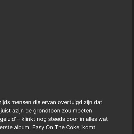
jds mensen die ervan overtuigd zijn dat
juist azijn de grondtoon zou moeten
eluid’ – klinkt nog steeds door in alles wat
 eerste album, Easy On The Coke, komt