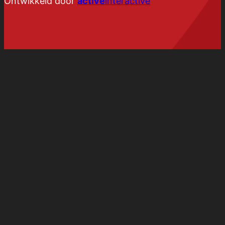
Ontwikkeld door
active
interactive