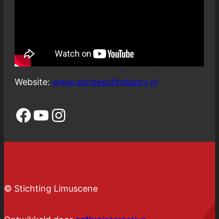
Website:
www.echoesofindustry.nl
Facebook
YouTube
Instagram
© Stichting Limuscene