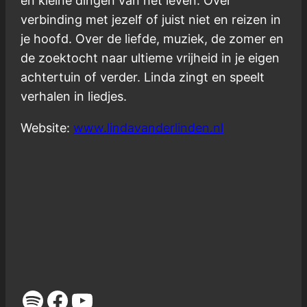
en kleine dingen van het leven. Over
verbinding met jezelf of juist niet en reizen in
je hoofd. Over de liefde, muziek, de zomer en
de zoektocht naar ultieme vrijheid in je eigen
achtertuin of verder. Linda zingt en speelt
verhalen in liedjes.
Website:
www.lindavanderlinden.nl
Spotify
Facebook
YouTube