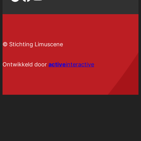
© Stichting Limuscene
Ontwikkeld door
active
interactive