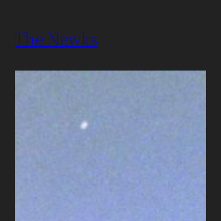
The Newks