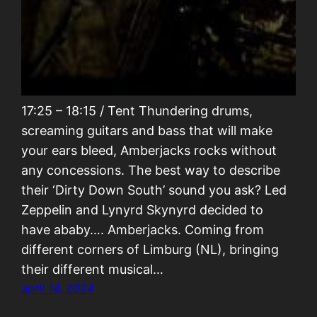
17:25 – 18:15 / Tent Thundering drums,
screaming guitars and bass that will make
your ears bleed, Amberjacks rocks without
any concessions. The best way to describe
their ‘Dirty Down South’ sound you ask? Led
Zeppelin and Lynyrd Skynyrd decided to
have ababy…. Amberjacks. Coming from
different corners of Limburg (NL), bringing
their different musical…
april 14, 2024