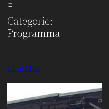
Ga
naar
Categorie:
de
inhoud
Programma
Like Hip