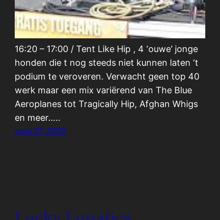
16:20 – 17:00 / Tent Like Hip , 4 ‘ouwe’ jonge
honden die t nog steeds niet kunnen laten ‘t
podium te veroveren. Verwacht geen top 40
werk maar een mix variërend van The Blue
Aeroplanes tot Tragically Hip, Afghan Whigs
en meer…..
april 27, 2026
Lucky Lunatics