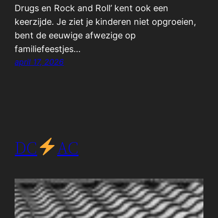
Drugs en Rock and Roll’ kent ook een
keerzijde. Je ziet je kinderen niet opgroeien,
bent de eeuwige afwezige op
familiefeestjes…
april 17, 2026
DC
AC