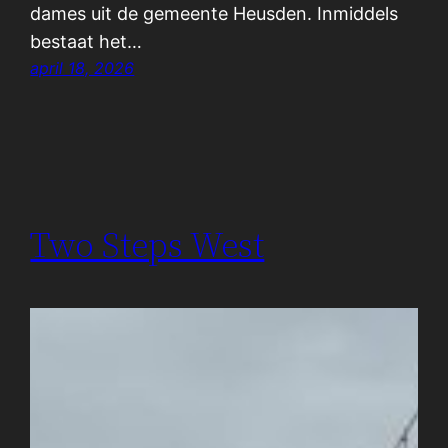
dames uit de gemeente Heusden. Inmiddels
bestaat het…
april 18, 2026
Two Steps West